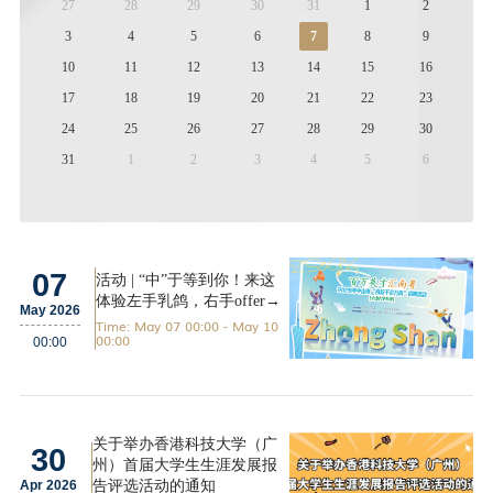
27
28
29
30
31
1
2
3
4
5
6
7
8
9
10
11
12
13
14
15
16
17
18
19
20
21
22
23
24
25
26
27
28
29
30
31
1
2
3
4
5
6
07
活动 | “中”于等到你！来这
体验左手乳鸽，右手offer→
May 2026
Time: May 07 00:00 - May 10
00:00
00:00
关于举办香港科技大学（广
30
州）首届大学生生涯发展报
告评选活动的通知
Apr 2026