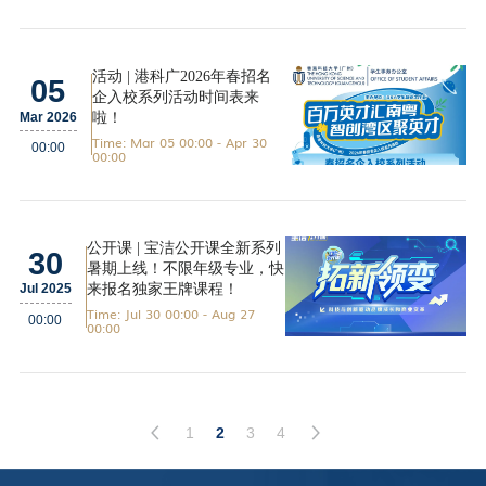
活动 | 港科广2026年春招名
05
企入校系列活动时间表来
啦！
Mar 2026
Time: Mar 05 00:00 - Apr 30
00:00
00:00
公开课 | 宝洁公开课全新系列
30
暑期上线！不限年级专业，快
来报名独家王牌课程！
Jul 2025
Time: Jul 30 00:00 - Aug 27
00:00
00:00
1
2
3
4