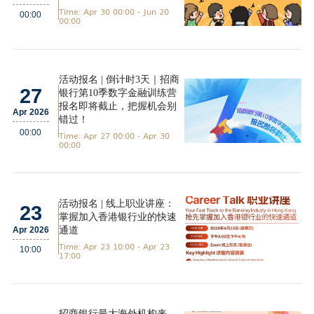
Time: Apr 30 00:00 - Jun 20
00:00
00:00
活动报名 | 倒计时3天｜招商
27
银行第10季数字金融训练营
报名即将截止，把握机会别
Apr 2026
错过！
00:00
Time: Apr 27 00:00 - Apr 30
00:00
活动报名 | 线上职业讲座：
23
掌握加入香港银行业的快速
通道
Apr 2026
Time: Apr 23 10:00 - Apr 23
10:00
17:00
招商银行最大海外机构来