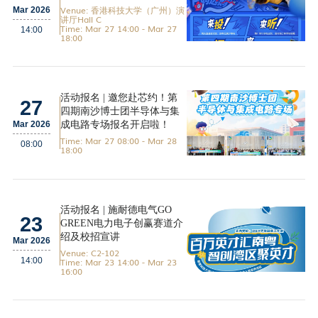
Venue: 香港科技大学（广州）演
Mar 2026
讲厅Hall C
Time: Mar 27 14:00 - Mar 27
14:00
18:00
活动报名 | 邀您赴芯约！第
27
四期南沙博士团半导体与集
成电路专场报名开启啦！
Mar 2026
Time: Mar 27 08:00 - Mar 28
08:00
18:00
活动报名 | 施耐德电气GO
23
GREEN电力电子创赢赛道介
绍及校招宣讲
Mar 2026
Venue: C2-102
Time: Mar 23 14:00 - Mar 23
14:00
16:00