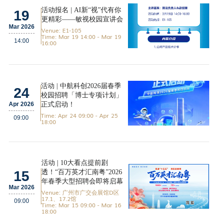
活动报名 | AI新“视”代有你
19
更精彩——敏视校园宣讲会
Mar 2026
Venue: E1-105
Time: Mar 19 14:00 - Mar 19
14:00
16:00
活动 | 中航科创2026届春季
24
校园招聘「博士专项计划」
正式启动！
Apr 2026
Time: Apr 24 09:00 - Apr 25
09:00
18:00
活动 | 10大看点提前剧
透！“百万英才汇南粤”2026
15
年春季大型招聘会即将启幕
Mar 2026
Venue: 广州市广交会展馆D区
17.1、17.2馆
09:00
Time: Mar 15 09:00 - Mar 16
18:00