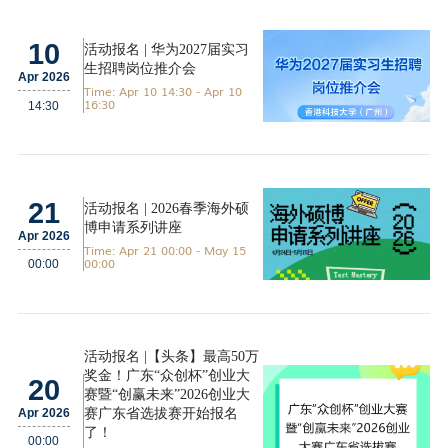
10
活动报名 | 华为2027届实习
生招聘岗位推介会
Apr 2026
Time: Apr 10 14:30 - Apr 10
16:30
14:30
21
活动报名 | 2026春季海外硕
博申请系列讲座
Apr 2026
Time: Apr 21 00:00 - May 15
00:00
00:00
活动报名 |【头条】最高50万
奖金！广东“众创杯”创业大
20
赛暨“创赢未来”2026创业大
赛广东省选拔赛开始报名
Apr 2026
了！
00:00