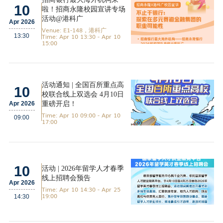
10
啦！招商永隆校园宣讲专场
活动@港科广
Apr 2026
Venue: E1-148，港科广
Time: Apr 10 13:30 - Apr 10
13:30
15:00
活动通知 | 全国百所重点高
10
校联合线上双选会 4月10日
重磅开启！
Apr 2026
Time: Apr 10 09:00 - Apr 10
09:00
17:00
10
活动 | 2026年留学人才春季
线上招聘会预告
Apr 2026
Time: Apr 10 14:30 - Apr 25
19:00
14:30