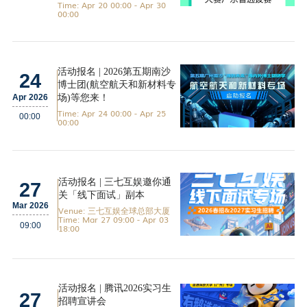
Time: Apr 20 00:00 - Apr 30
00:00
活动报名 | 2026第五期南沙
24
博士团(航空航天和新材料专
场)等您来！
Apr 2026
Time: Apr 24 00:00 - Apr 25
00:00
00:00
活动报名 | 三七互娱邀你通
27
关「线下面试」副本
Mar 2026
Venue: 三七互娱全球总部大厦
Time: Mar 27 09:00 - Apr 03
09:00
18:00
活动报名 | 腾讯2026实习生
27
招聘宣讲会