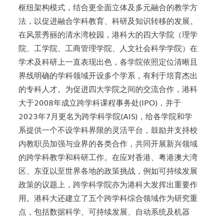
枢纽架构模式，结合更全面立体及多元融合的教学方
法，以促进融合学科教育、科研及知识转移的发展。
在风景秀丽的清水湾校园，港科大的四大学院（理学
院、工学院、工商管理学院、人文社会科学学院）在
学术及科研上一直表现出色，各学院依照定位清晰且
界线明确的学科领域开设多个学系，有利于培育杰出
的专科人才。为促进四大学院之间的交流合作，港科
大于2008年成立跨学科课程事务处(IPO)，并于
2023年7月更名为跨学科学院(AIS)，给各学院和学
系提供一个不设学科界限的灵活平台，鼓励并支持校
内教职员加强与业界的各类合作，共同开展新兴领域
的跨学科教学和科研工作。在应对香港、粤港澳大湾
区、东亚以至世界各地的政策挑战，例如可持续发展
政策的议题上，跨学科学院亦为港科大发挥出重要作
用。港科大还建立了五个跨学科综合领域作为研究重
点，包括数据科学、可持续发展、自动系统及机器