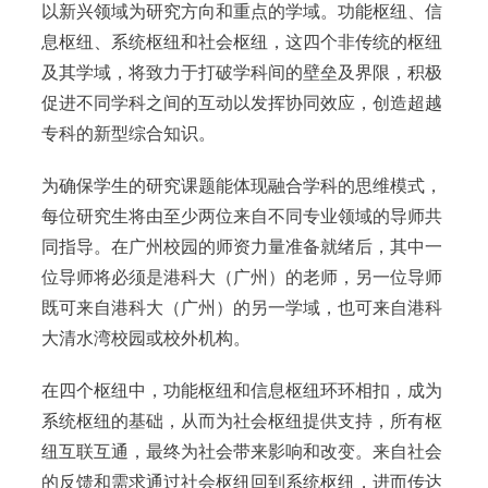
以新兴领域为研究方向和重点的学域。功能枢纽、信
息枢纽、系统枢纽和社会枢纽，这四个非传统的枢纽
及其学域，将致力于打破学科间的壁垒及界限，积极
促进不同学科之间的互动以发挥协同效应，创造超越
专科的新型综合知识。
为确保学生的研究课题能体现融合学科的思维模式，
每位研究生将由至少两位来自不同专业领域的导师共
同指导。在广州校园的师资力量准备就绪后，其中一
位导师将必须是港科大（广州）的老师，另一位导师
既可来自港科大（广州）的另一学域，也可来自港科
大清水湾校园或校外机构。
在四个枢纽中，功能枢纽和信息枢纽环环相扣，成为
系统枢纽的基础，从而为社会枢纽提供支持，所有枢
纽互联互通，最终为社会带来影响和改变。来自社会
的反馈和需求通过社会枢纽回到系统枢纽，进而传达