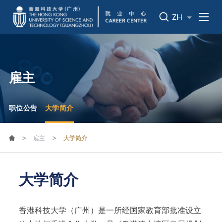
ZH
雇主
职位公告
大学简介
>
>
雇主
大学简介
大学简介
香港科技大学（广州）是一所经国家教育部批准设立